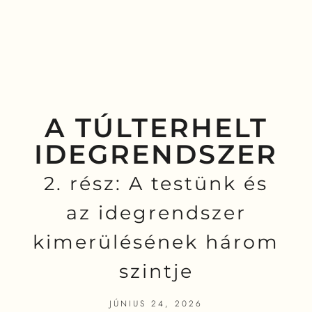
A TÚLTERHELT
IDEGRENDSZER
2. rész: A testünk és
az idegrendszer
kimerülésének három
szintje
JÚNIUS 24, 2026