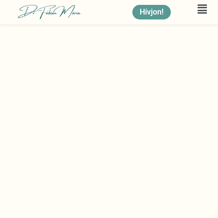
Hívjon!